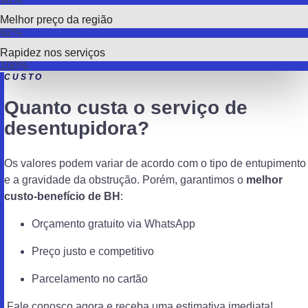
Melhor preço da região
92%
Rapidez nos serviços
100%
CUSTO
Quanto custa o serviço de
desentupidora?
Os valores podem variar de acordo com o tipo de entupimento
e a gravidade da obstrução. Porém, garantimos o
melhor
custo-benefício de BH
:
Orçamento gratuito via WhatsApp
Preço justo e competitivo
Parcelamento no cartão
Fale conosco agora e receba uma estimativa imediata!