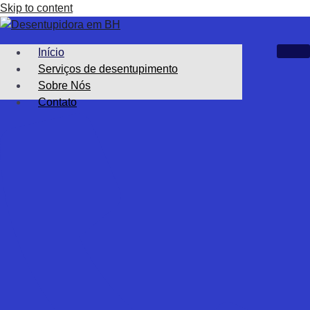
Skip to content
Início
Serviços de desentupimento
Sobre Nós
Contato
X