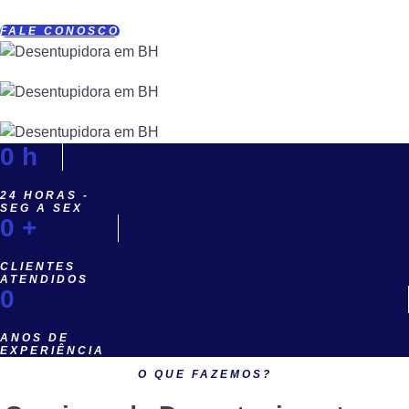
FALE CONOSCO
0
h
24 HORAS -
SEG A SEX
0
+
CLIENTES
ATENDIDOS
0
ANOS DE
EXPERIÊNCIA
O QUE FAZEMOS?